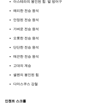
아스테라의 봉인된 힘: 발 방어구
예리한 전승 원석
안정된 전승 원석
가벼운 전승 원석
오롯한 전승 원석
단단한 전승 원석
매끈한 전승 원석
고대의 계승
셀렌의 봉인된 힘
다마스쿠스 강철
인챈트 스크롤