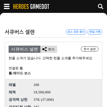
서큐버스 셀렌
보스 모든 문서
편집 기록
서큐버스 셀렌
보스
문서 설정
한줄 소개가 없습니다. 간략한 한줄 소개를 추가해주세요.
연결된 틀
틀:레이드 보스
레벨
100
체력
19,500,000
공격력 상한
37K (37,000)