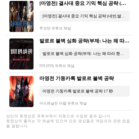
[마영전] 결사대 중요 기믹 핵심 공략 (네반,발로르,브리지트,라우라)
[마영전] 결사대 중요 기믹 핵심 공략 (네반,발로르,브리지트,라우라) 9 分 32 秒
루코탄 유튜브 채널
발로르 불벽 심화 공략(부제: 나는 왜 따라 했는데 안되는가)
발로르 불벽 심화 공략(부제: 나는 왜 따라 했는데 안되는가) 33 秒
959 (959) 유튜브 채널
마영전 기둥카록 발로르 불벽 공략
마영전 기둥카록 발로르 불벽 공략 17 秒
아드레날린 아켈 유튜브 채널
상단의 동영상은 유튜브에서 자동으로 수집된 결과 입니다.
동영상의 출처는 각 채널에 있으며 모든 영상들은 게임닷과 관련 없음
을 알립니다.