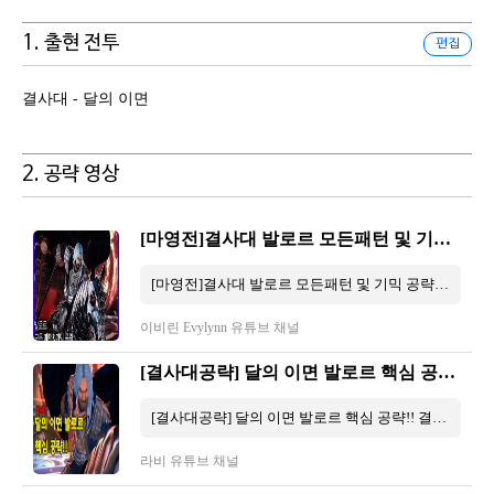
1. 출현 전투
편집
결사대 - 달의 이면
2. 공략 영상
[마영전]결사대 발로르 모든패턴 및 기믹 공략
[마영전]결사대 발로르 모든패턴 및 기믹 공략 9 分 44 秒
이비린 Evylynn 유튜브 채널
[결사대공략] 달의 이면 발로르 핵심 공략!! 결사대 고수가 되어보자!!
[결사대공략] 달의 이면 발로르 핵심 공략!! 결사대 고수가 되어보자!! 8 分 56 秒
라비 유튜브 채널