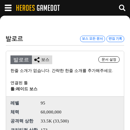
발로르
보스 모든 문서
편집 기록
발로르
보스
문서 설정
한줄 소개가 없습니다. 간략한 한줄 소개를 추가해주세요.
연결된 틀
틀:레이드 보스
레벨
95
체력
60,000,000
공격력 상한
33.5K (33,500)