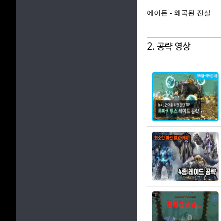
에이든 - 왜곡된 진실
2. 공략 영상