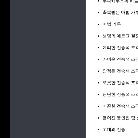
루파키투스의 비
축복받은 마법 가
마법 가루
생명의 에르그 결
예리한 전승석 조
가벼운 전승석 조
안정된 전승석 조
오롯한 전승석 조
단단한 전승석 조
매끈한 전승석 조
흩어진 봉인된 힘 
고대의 전승