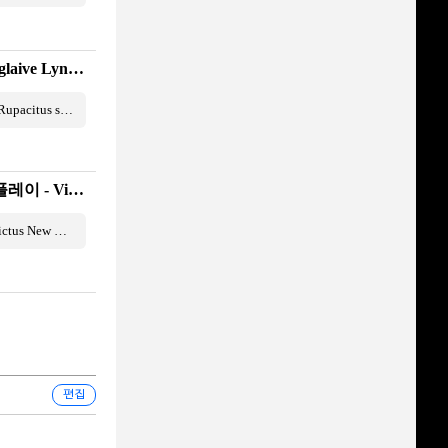
마비노기 영웅전(Vindictus) 배글린 루파키투스 솔플 / Battle glaive Lynn Rupacitus solo
마비노기 영웅전(Vindictus) 배글린 루파키투스 솔플 / Battle glaive Lynn Rupacitus solo 5 分 55 秒
마비노기 영웅전 신규보스 루파키투스 테스트 서버 첫 파티플레이 - Vindictus New Boss 'Rupacitus' Party Play in Test Server
마비노기 영웅전 신규보스 루파키투스 테스트 서버 첫 파티플레이 - Vindictus New Boss 'Rupacitus' Party Play in Test Server 8 分 52 秒
편집