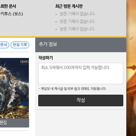
조회한 문서
최근 방문 게시판
키투스 (보스)
방문 기록이 없습니다.
방문 기록이 없습니다.
방문 기록이 없습니다.
추가 정보
 문서
편집 기록
작성하기
- 게임닷 내 게시글 및 외부 링크 대체도 지원됩니다.
작성
 편집