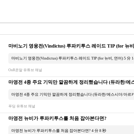
마비노기 영웅전(Vindictus) 루파키투스 레이드 TIP (for 뉴비
마비노기 영웅전(Vindictus) 루파키투스 레이드 TIP (for 뉴비, 연어) 5 分 1
OnR온알 유튜브 채널
푸딩 유튜브 채널
마영전 뉴비가 루파키투스를 처음 잡아본다면?
마영전 뉴비가 루파키투스를 처음 잡아본다면? 4 分 8 秒