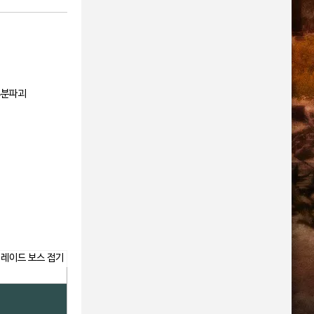
부분파괴
:레이드 보스 접기