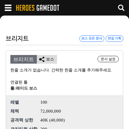
브리지트
보스 모든 문서
편집 기록
브리지트
보스
문서 설정
한줄 소개가 없습니다. 간략한 한줄 소개를 추가해주세요.
연결된 틀
틀:레이드 보스
레벨
100
체력
72,000,000
공격력 상한
40K (40,000)