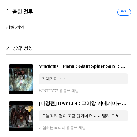
1. 출현 전투
편집
폐허,성역
2. 공략 영상
Vindictus - Fiona : Giant Spider Solo :: 마비노기 영웅전 - 피오나 : 거대 거미 솔플
거대거미ㅋㅋ.
WINTER777 유튜브 채널
[마영전] DAY13-4 : 그아앙 거대거미ㅠㅠㅠㅠ
오늘따라 캠이 조금 끊기네요 ㅠㅠ 빨리 고쳐서 돌아올게요! -------------------------------------------------------------- 다음화 보러가기 ...
게임하는 빠나나 유튜브 채널