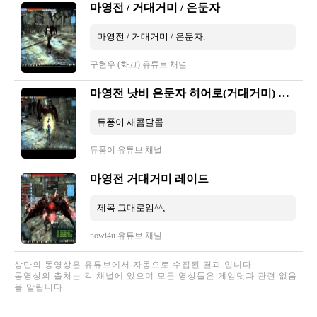
마영전 / 거대거미 / 은둔자
마영전 / 거대거미 / 은둔자.
구현우 (화끄) 유튜브 채널
마영전 낫비 은둔자 히어로(거대거미) 솔플
듀퐁이 새콤달콤.
듀퐁이 유튜브 채널
마영전 거대거미 레이드
제목 그대로임^^;
nowi4u 유튜브 채널
상단의 동영상은 유튜브에서 자동으로 수집된 결과 입니다.
동영상의 출처는 각 채널에 있으며 모든 영상들은 게임닷과 관련 없음
을 알립니다.