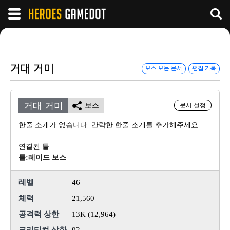
거대 거미
보스 모든 문서
편집 기록
거대 거미
보스
문서 설정
한줄 소개가 없습니다. 간략한 한줄 소개를 추가해주세요.
연결된 틀
틀:레이드 보스
레벨
46
체력
21,560
공격력 상한
13K (12,964)