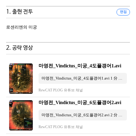
1. 출현 전투
편집
로센리엔의 미궁
2. 공략 영상
마영전_Vindictus_미궁_4도플갱어1.avi
마영전_Vindictus_미궁_4도플갱어1.avi 1 分 41 秒
RewCAT PLOG 유튜브 채널
마영전_Vindictus_미궁_6도플갱어2.avi
마영전_Vindictus_미궁_6도플갱어2.avi 2 分 11 秒
RewCAT PLOG 유튜브 채널