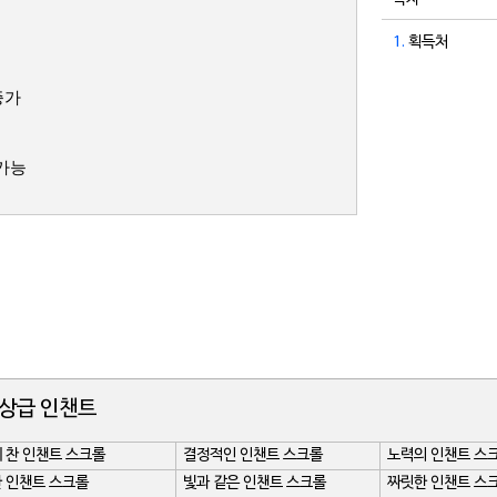
1.
획득처
증가
가능
 상급 인챈트
 찬 인챈트 스크롤
결정적인 인챈트 스크롤
노력의 인챈트 스
 인챈트 스크롤
빛과 같은 인챈트 스크롤
짜릿한 인챈트 스