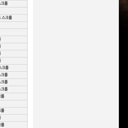
스크롤
트 스크롤
롤
롤
롤
롤
스크롤
스크롤
스크롤
스크롤
크롤
크롤
롤
크롤