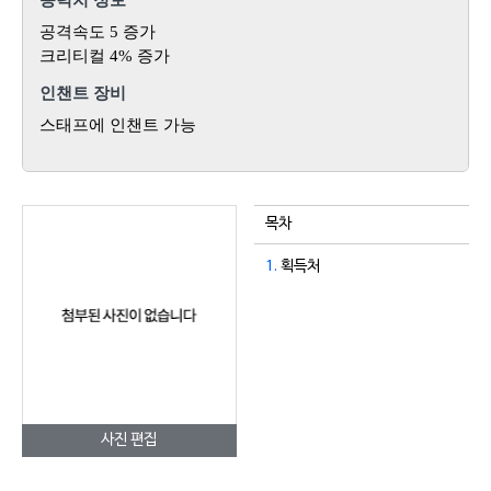
능력치 정보
공격속도 5 증가
크리티컬 4% 증가
인챈트 장비
스태프에 인챈트 가능
목차
1.
획득처
사진 편집