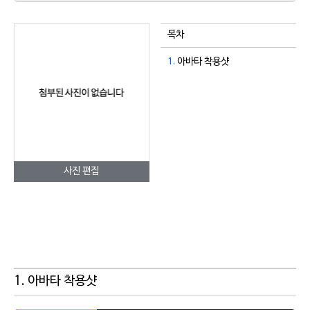
목차
1.
아바타 착용샷
사진 편집
1. 아바타 착용샷