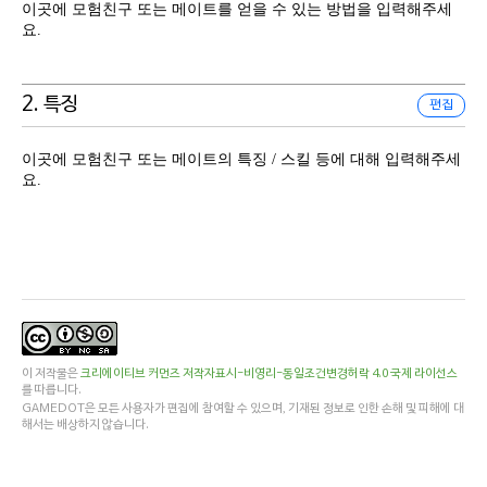
이곳에 모험친구 또는 메이트를 얻을 수 있는 방법을 입력해주세
요.
2. 특징
편집
이곳에 모험친구 또는 메이트의 특징 / 스킬 등에 대해 입력해주세
요.
이 저작물은
크리에이티브 커먼즈 저작자표시-비영리-동일조건변경허락 4.0 국제 라이선스
를 따릅니다.
GAMEDOT은 모든 사용자가 편집에 참여할 수 있으며, 기재된 정보로 인한 손해 및 피해에 대
해서는 배상하지 않습니다.