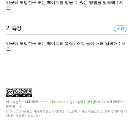
이곳에 모험친구 또는 메이트를 얻을 수 있는 방법을 입력해주세
요.
2. 특징
편집
이곳에 모험친구 또는 메이트의 특징 / 스킬 등에 대해 입력해주세
요.
이 저작물은
크리에이티브 커먼즈 저작자표시-비영리-동일조건변경허락 4.0 국제 라이선스
를 따릅니다.
GAMEDOT은 모든 사용자가 편집에 참여할 수 있으며, 기재된 정보로 인한 손해 및 피해에 대
해서는 배상하지 않습니다.