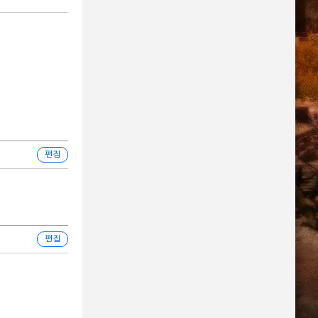
편집
편집