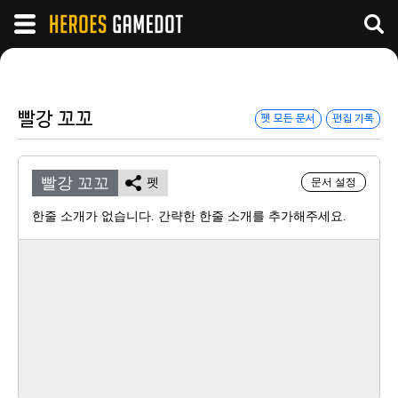
빨강 꼬꼬
펫 모든 문서
편집 기록
빨강 꼬꼬
펫
문서 설정
한줄 소개가 없습니다. 간략한 한줄 소개를 추가해주세요.