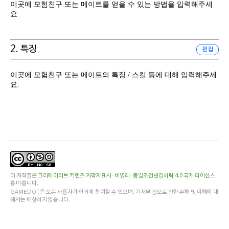
이곳에 모험친구 또는 메이트를 얻을 수 있는 방법을 입력해주세
요.
2. 특징
편집
이곳에 모험친구 또는 메이트의 특징 / 스킬 등에 대해 입력해주세
요.
이 저작물은
크리에이티브 커먼즈 저작자표시-비영리-동일조건변경허락 4.0 국제 라이선스
를 따릅니다.
GAMEDOT은 모든 사용자가 편집에 참여할 수 있으며, 기재된 정보로 인한 손해 및 피해에 대
해서는 배상하지 않습니다.