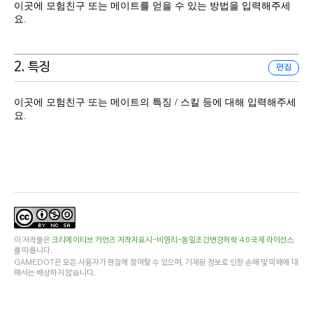
이곳에 모험친구 또는 메이트를 얻을 수 있는 방법을 입력해주세
요.
2. 특징
편집
이곳에 모험친구 또는 메이트의 특징 / 스킬 등에 대해 입력해주세
요.
이 저작물은
크리에이티브 커먼즈 저작자표시-비영리-동일조건변경허락 4.0 국제 라이선스
를 따릅니다.
GAMEDOT은 모든 사용자가 편집에 참여할 수 있으며, 기재된 정보로 인한 손해 및 피해에 대
해서는 배상하지 않습니다.