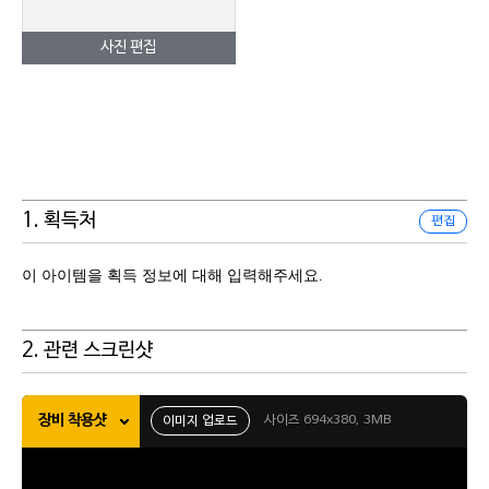
사진 편집
1. 획득처
편집
이 아이템을 획득 정보에 대해 입력해주세요.
2. 관련 스크린샷
장비 착용샷
사이즈 694x380, 3MB
이미지 업로드