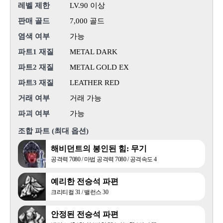
레벨 제한
LV.90 이상
판매 골드
7,000 골드
염색 여부
가능
파트1 재질
METAL DARK
파트2 재질
METAL GOLD EX
파트3 재질
LEATHER RED
거래 여부
거래 가능
파괴 여부
가능
조합 파트 (최대 옵션)
해비던트의 봉인된 힘: 무기
공격력 7080 / 마법 공격력 7080 / 공격속도 4
예리한 전승석 파편
크리티컬 31 / 밸런스 30
안정된 전승석 파편