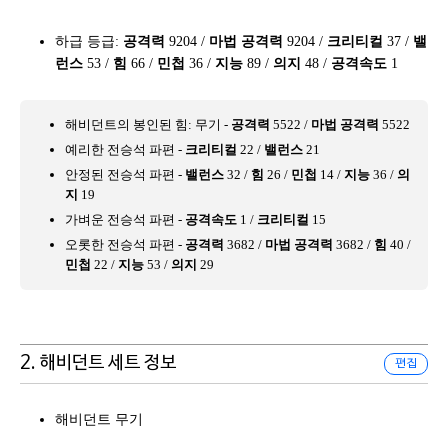
하급 등급:
공격력
9204 /
마법 공격력
9204 /
크리티컬
37 /
밸
런스
53 /
힘
66 /
민첩
36 /
지능
89 /
의지
48 /
공격속도
1
해비던트의 봉인된 힘: 무기 -
공격력
5522 /
마법 공격력
5522
예리한 전승석 파편 -
크리티컬
22 /
밸런스
21
안정된 전승석 파편 -
밸런스
32 /
힘
26 /
민첩
14 /
지능
36 /
의
지
19
가벼운 전승석 파편 -
공격속도
1 /
크리티컬
15
오롯한 전승석 파편 -
공격력
3682 /
마법 공격력
3682 /
힘
40 /
민첩
22 /
지능
53 /
의지
29
2. 해비던트 세트 정보
편집
해비던트 무기