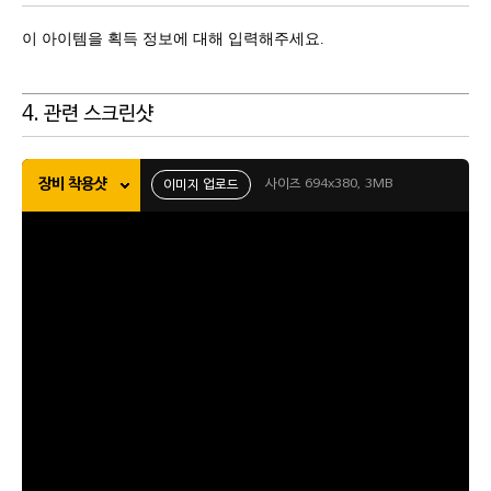
이 아이템을 획득 정보에 대해 입력해주세요.
4. 관련 스크린샷
장비 착용샷
사이즈 694x380, 3MB
이미지 업로드