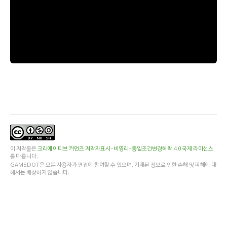
이 저작물은
크리에이티브 커먼즈 저작자표시-비영리-동일조건변경허락 4.0 국제 라이선스
를 따릅니다.
GAMEDOT은 모든 사용자가 편집에 참여할 수 있으며, 기재된 정보로 인한 손해 및 피해에 대
해서는 배상하지 않습니다.