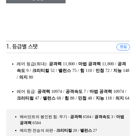
1. 등급별 스탯
편집
레어 등급(최대):
공격력
11,800 /
마법 공격력
11,800 /
공격
속도
9 /
크리티컬
52 /
밸런스
75 /
힘
110 /
민첩
72 /
지능
148
/
의지
80
레어 등급:
공격력
10974 /
공격속도
7 /
마법 공격력
10974 /
크리티컬
47 /
밸런스
68 /
힘
88 /
민첩
48 /
지능
118 /
의지
64
해비던트의 봉인된 힘: 무기 -
공격력
6584 /
공격속도
3 /
마법
공격력
6584
예리한 전승석 파편 -
크리티컬
28 /
밸런스
27