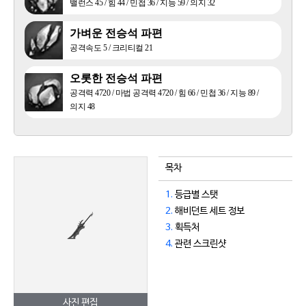
밸런스 45 / 힘 44 / 민첩 36 / 지능 59 / 의지 32
가벼운 전승석 파편
공격속도 5 / 크리티컬 21
오롯한 전승석 파편
공격력 4720 / 마법 공격력 4720 / 힘 66 / 민첩 36 / 지능 89 /
의지 48
목차
1.
등급별 스탯
2.
해비던트 세트 정보
3.
획득처
4.
관련 스크린샷
사진 편집