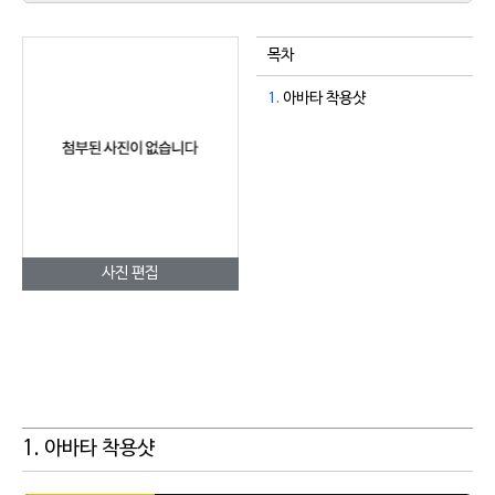
목차
1.
아바타 착용샷
사진 편집
1. 아바타 착용샷