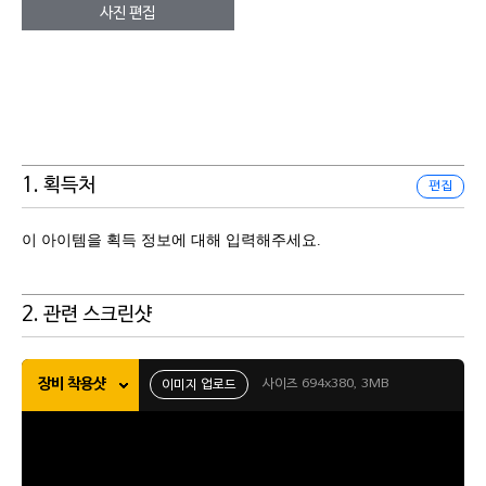
사진 편집
1. 획득처
편집
이 아이템을 획득 정보에 대해 입력해주세요.
2. 관련 스크린샷
장비 착용샷
사이즈 694x380, 3MB
이미지 업로드