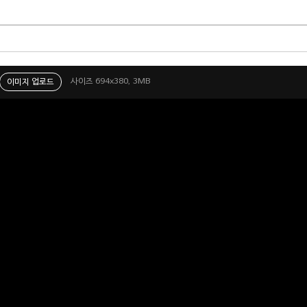
사이즈 694x380, 3MB
이미지 업로드