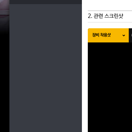
2. 관련 스크린샷
장비 착용샷