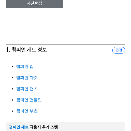
사진 편집
1. 챔피언 세트 정보
편집
챔피언 캡
챔피언 자켓
챔피언 팬츠
챔피언 건틀릿
챔피언 부츠
챔피언 세트
착용시 추가 스탯