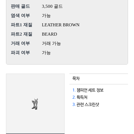
판매 골드
3,500 골드
염색 여부
가능
파트1 재질
LEATHER BROWN
파트2 재질
BEARD
거래 여부
거래 가능
파괴 여부
가능
목차
1.
챔피언 세트 정보
2.
획득처
3.
관련 스크린샷