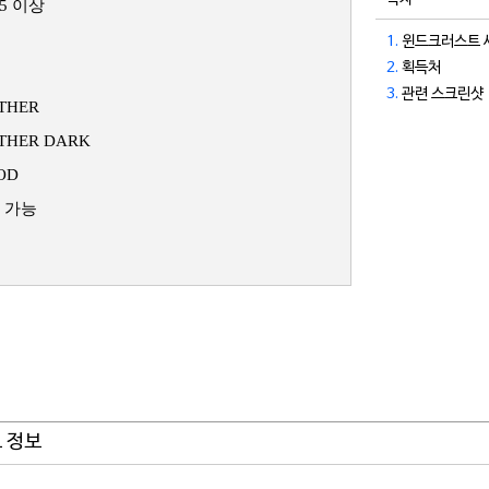
15 이상
1.
윈드크러스트 
2.
획득처
3.
관련 스크린샷
THER
THER DARK
OD
 가능
트 정보