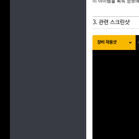
이 아이템을 획득 정보에
3. 관련 스크린샷
장비 착용샷