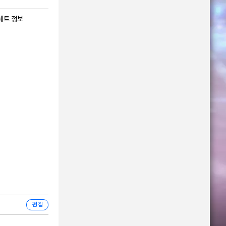
세트 정보
편집