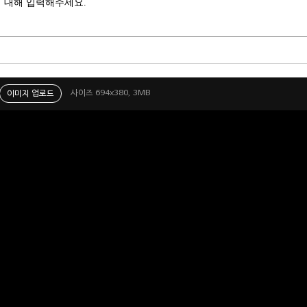
 대해 입력해주세요.
사이즈 694x380, 3MB
이미지 업로드