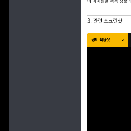
이 아이템을 획득 정보에
3. 관련 스크린샷
장비 착용샷