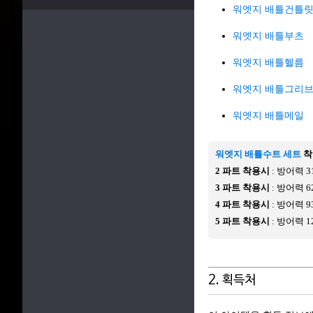
워엣지 배틀건틀
워엣지 배틀부츠
워엣지 배틀헬름
워엣지 배틀그리
워엣지 배틀메일
워엣지 배틀수트 세트
착
2 파트 착용시
: 방어력 31
3 파트 착용시
: 방어력 62
4 파트 착용시
: 방어력 93
5 파트 착용시
: 방어력 12
2. 획득처