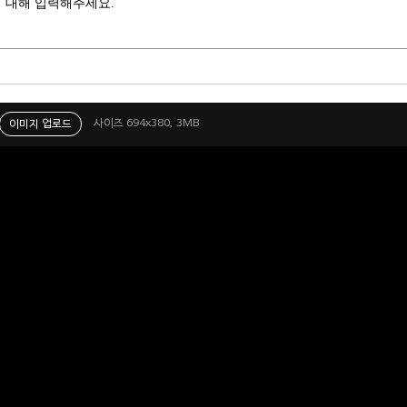
 대해 입력해주세요.
사이즈 694x380, 3MB
이미지 업로드