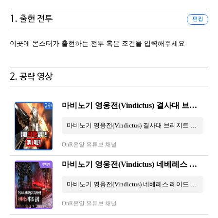
1. 출현 전투
편집
이곳에 몬스터가 출현하는 전투 혹은 조건을 입력해주세요
2. 공략 영상
마비노기 영웅전(Vindictus) 결사대 브리지트 공략 1편 - 기믹/즉사기
마비노기 영웅전(Vindictus) 결사대 브리지트 공략 1편 - 기믹/즉사기 7 分 15 秒
OnR온알 유튜브 채널
마비노기 영웅전(Vindictus) 네베레스 레이드 공략
마비노기 영웅전(Vindictus) 네베레스 레이드 공략 10 分 39 秒
OnR온알 유튜브 채널