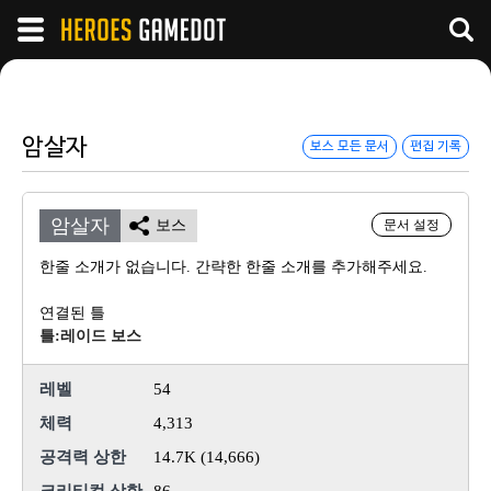
암살자
보스 모든 문서
편집 기록
암살자
보스
문서 설정
한줄 소개가 없습니다. 간략한 한줄 소개를 추가해주세요.
연결된 틀
틀:레이드 보스
레벨
54
체력
4,313
공격력 상한
14.7K (14,666)