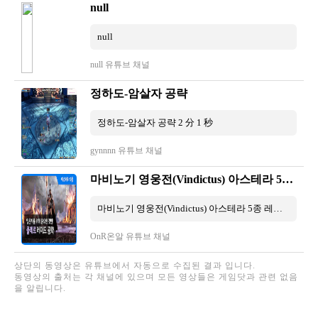
null
null
null 유튜브 채널
정하도-암살자 공략
정하도-암살자 공략 2 分 1 秒
gynnnn 유튜브 채널
마비노기 영웅전(Vindictus) 아스테라 5종 레이드 공략 1편 - 클레르 / 입문자를 위해 중요한 것만!
마비노기 영웅전(Vindictus) 아스테라 5종 레이드 공략 1편 - 클레르 / 입문자를 위해 중요한 것만! 4 分 55 秒
OnR온알 유튜브 채널
상단의 동영상은 유튜브에서 자동으로 수집된 결과 입니다.
동영상의 출처는 각 채널에 있으며 모든 영상들은 게임닷과 관련 없음
을 알립니다.