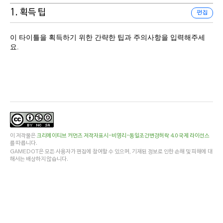
1. 획득 팁
편집
이 타이틀을 획득하기 위한 간략한 팁과 주의사항을 입력해주세
요.
이 저작물은
크리에이티브 커먼즈 저작자표시-비영리-동일조건변경허락 4.0 국제 라이선스
를 따릅니다.
GAMEDOT은 모든 사용자가 편집에 참여할 수 있으며, 기재된 정보로 인한 손해 및 피해에 대
해서는 배상하지 않습니다.