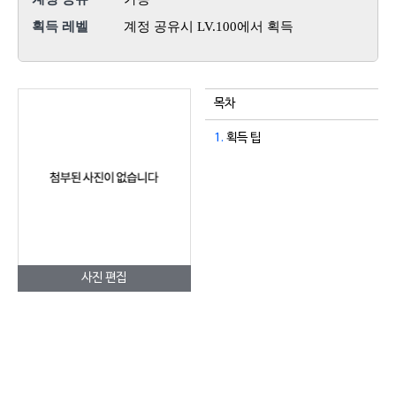
획득 레벨
계정 공유시 LV.100에서 획득
목차
1.
획득 팁
사진 편집