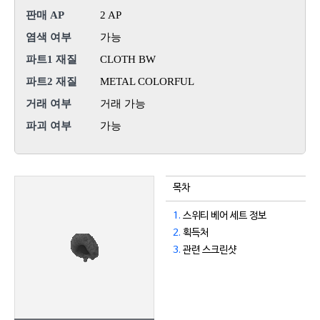
판매 AP
2 AP
염색 여부
가능
파트1 재질
CLOTH BW
파트2 재질
METAL COLORFUL
거래 여부
거래 가능
파괴 여부
가능
목차
1.
스위티 베어 세트 정보
2.
획득처
3.
관련 스크린샷