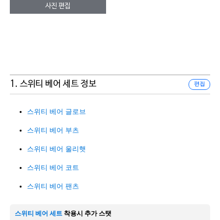
사진 편집
1. 스위티 베어 세트 정보
편집
스위티 베어 글로브
스위티 베어 부츠
스위티 베어 울리햇
스위티 베어 코트
스위티 베어 팬츠
스위티 베어 세트
착용시 추가 스탯