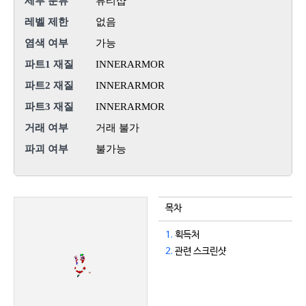
세부 분류
뷰티샵
레벨 제한
없음
염색 여부
가능
파트1 재질
INNERARMOR
파트2 재질
INNERARMOR
파트3 재질
INNERARMOR
거래 여부
거래 불가
파괴 여부
불가능
목차
1.
획득처
2.
관련 스크린샷