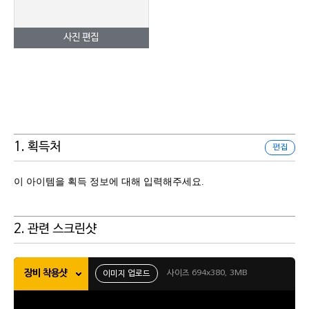
사진 편집
1. 획득처
편집
이 아이템을 획득 정보에 대해 입력해주세요.
2. 관련 스크린샷
장비 착용샷
사이즈 694x380, 3MB
이미지 업로드