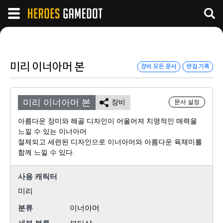
미리 이너아머 본
장비 모든 문서
편집 기록
미리 이너아머 본
장비
문서 설정
아름다운 장미와 해골 디자인이 어울어져 치명적인 매력을
느낄 수 있는 이너아머
절제되고 세련된 디자인으로 이너아머와 아름다운 육체미를
함께 느낄 수 있다.
사용 캐릭터
미리
분류
이너아머