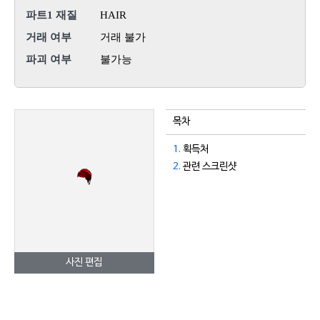
파트1 재질
HAIR
거래 여부
거래 불가
파괴 여부
불가능
목차
1.
획득처
2.
관련 스크린샷
사진 편집