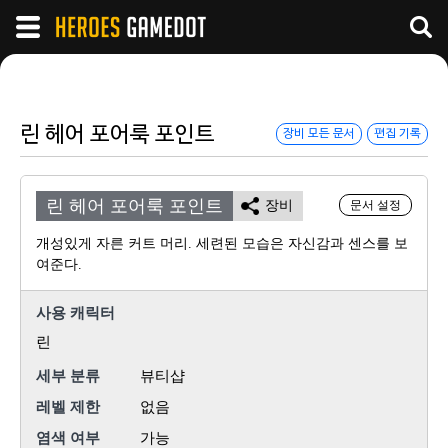
린 헤어 포어룩 포인트
장비 모든 문서
편집 기록
린 헤어 포어룩 포인트
장비
문서 설정
개성있게 자른 커트 머리. 세련된 모습은 자신감과 센스를 보
여준다.
사용 캐릭터
린
세부 분류
뷰티샵
레벨 제한
없음
염색 여부
가능