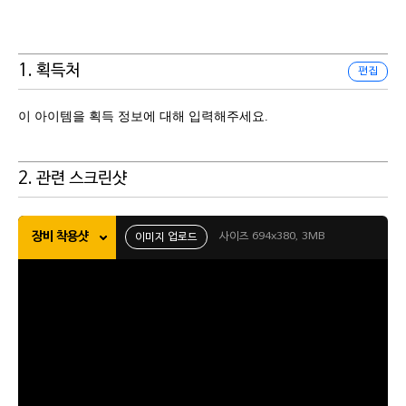
1. 획득처
편집
이 아이템을 획득 정보에 대해 입력해주세요.
2. 관련 스크린샷
장비 착용샷
사이즈 694x380, 3MB
이미지 업로드