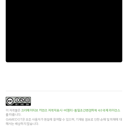
이 저작물은
크리에이티브 커먼즈 저작자표시-비영리-동일조건변경허락 4.0 국제 라이선스
를 따릅니다.
GAMEDOT은 모든 사용자가 편집에 참여할 수 있으며, 기재된 정보로 인한 손해 및 피해에 대
해서는 배상하지 않습니다.