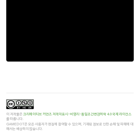
이 저작물은
크리에이티브 커먼즈 저작자표시-비영리-동일조건변경허락 4.0 국제 라이선스
를 따릅니다.
GAMEDOT은 모든 사용자가 편집에 참여할 수 있으며, 기재된 정보로 인한 손해 및 피해에 대
해서는 배상하지 않습니다.