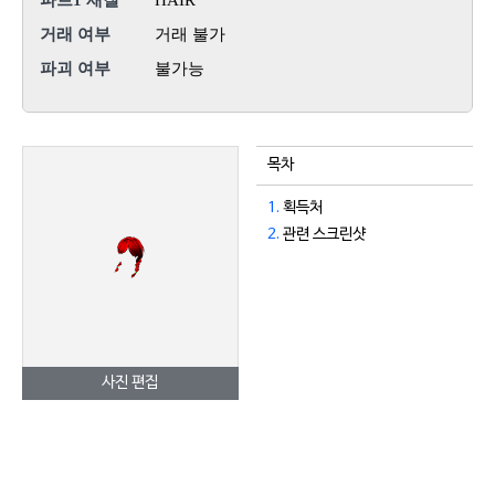
파트1 재질
HAIR
거래 여부
거래 불가
파괴 여부
불가능
목차
1.
획득처
2.
관련 스크린샷
사진 편집