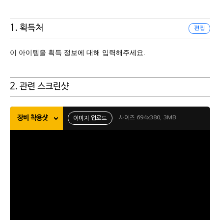
1. 획득처
편집
이 아이템을 획득 정보에 대해 입력해주세요.
2. 관련 스크린샷
장비 착용샷
사이즈 694x380, 3MB
이미지 업로드