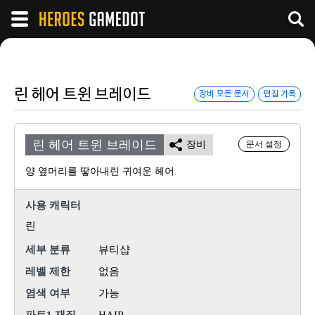
린 헤어 트윈 브레이드
장비 모든 문서
편집 기록
린 헤어 트윈 브레이드
장비
문서 설정
양 옆머리를 땋아내린 귀여운 헤어.
사용 캐릭터
린
세부 분류
뷰티샵
레벨 제한
없음
염색 여부
가능