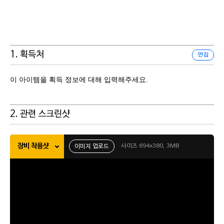
1. 획득처
편집
이 아이템을 획득 정보에 대해 입력해주세요.
2. 관련 스크린샷
장비 착용샷
사이즈 694x380, 3MB
이미지 업로드