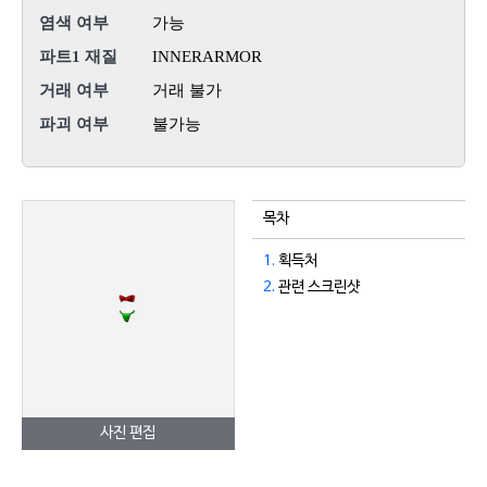
염색 여부
가능
파트1 재질
INNERARMOR
거래 여부
거래 불가
파괴 여부
불가능
목차
1.
획득처
2.
관련 스크린샷
사진 편집