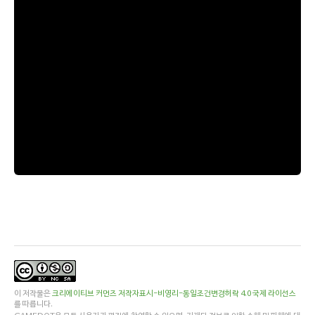
이 저작물은
크리에이티브 커먼즈 저작자표시-비영리-동일조건변경허락 4.0 국제 라이선스
를 따릅니다.