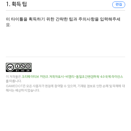
1. 획득 팁
편집
이 타이틀을 획득하기 위한 간략한 팁과 주의사항을 입력해주세
요.
이 저작물은
크리에이티브 커먼즈 저작자표시-비영리-동일조건변경허락 4.0 국제 라이선스
를 따릅니다.
GAMEDOT은 모든 사용자가 편집에 참여할 수 있으며, 기재된 정보로 인한 손해 및 피해에 대
해서는 배상하지 않습니다.