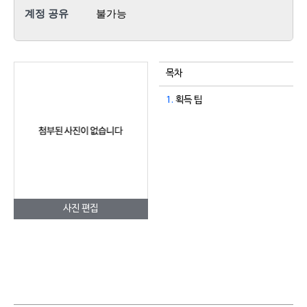
계정 공유
불가능
목차
1.
획득 팁
사진 편집